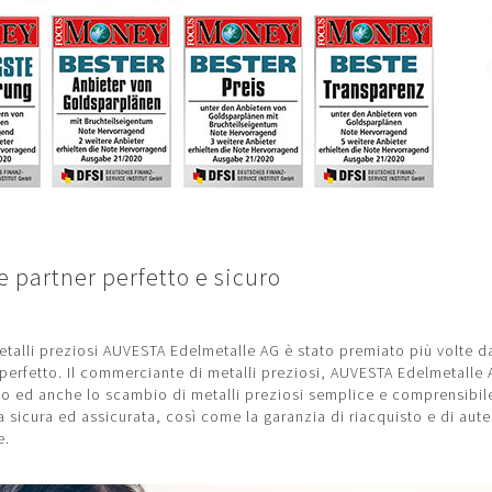
 partner perfetto e sicuro
etalli preziosi AUVESTA Edelmetalle AG è stato premiato più volte d
erfetto. Il commerciante di metalli preziosi, AUVESTA Edelmetalle A
to ed anche lo scambio di metalli preziosi semplice e comprensibil
 sicura ed assicurata, così come la garanzia di riacquisto e di aute
e.