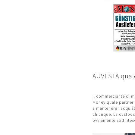
AUVESTA quale
Il commerciante di m
Money quale partner p
a mantenere l’acquis
chiunque. La custodia
ovviamente sottintes