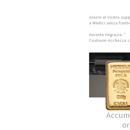
Grazie al Vostro sup
a Medici senza fronti
Auvesta ringrazia..“
Costruire ricchezza c