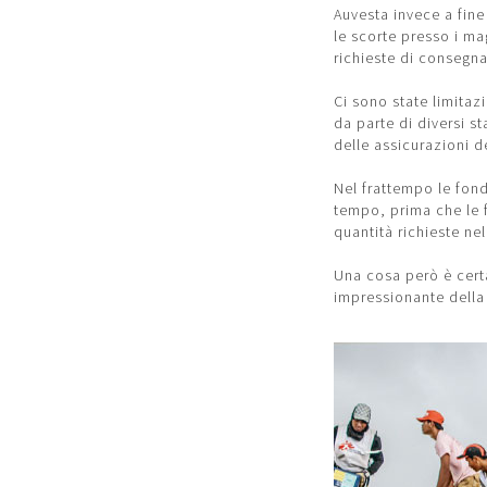
Auvesta invece a fin
le scorte presso i ma
richieste di consegna 
Ci sono state limitazi
da parte di diversi s
delle assicurazioni d
Nel frattempo le fond
tempo, prima che le f
quantità richieste ne
Una cosa però è cert
impressionante della 