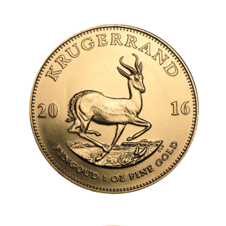
Cooperazione
CHI SIAMO
Team
Rating
Storia
Notizie
FAQ