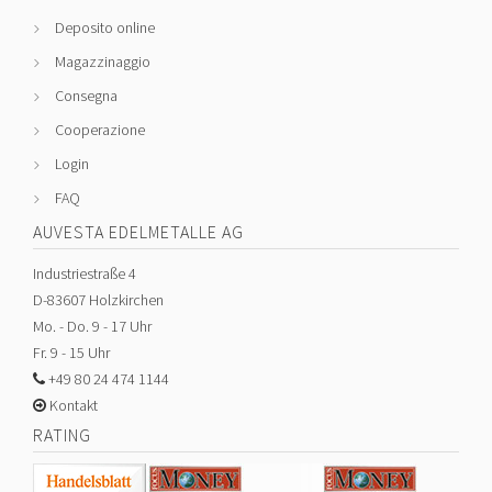
Deposito online
Magazzinaggio
Consegna
Cooperazione
Login
FAQ
AUVESTA EDELMETALLE AG
Industriestraße 4
D-83607 Holzkirchen
Mo. - Do. 9 - 17 Uhr
Fr. 9 - 15 Uhr
+49 80 24 474 1144
Kontakt
RATING