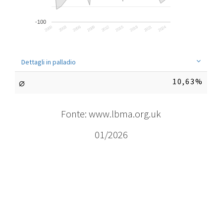
-100
2003
2009
2015
2021
2000
2006
2012
2018
2024
Dettagli in palladio
⌀
10,63%
Fonte: www.lbma.org.uk
01/2026