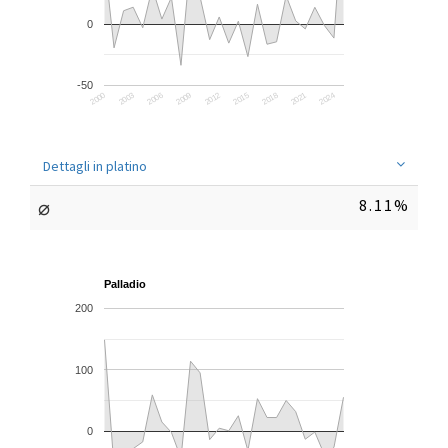
0
-50
2003
2009
2015
2021
2000
2006
2012
2018
2024
Dettagli in platino
⌀
8.11%
Palladio
200
100
0